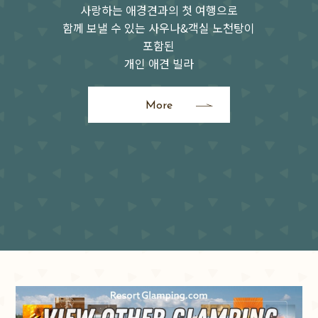
사랑하는 애경견과의 첫 여행으로
함께 보낼 수 있는 사우나&객실 노천탕이
포함된
개인 애견 빌라
More