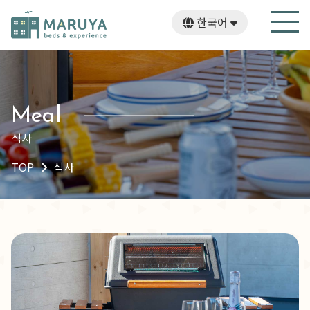
한국어
English
日本語
繁體中文
Meal
식사
TOP
식사