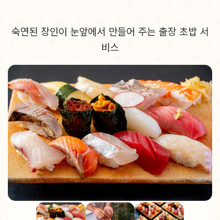
숙연된 장인이 눈앞에서 만들어 주는 출장 초밥 서
비스