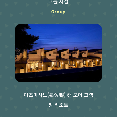
그룹 시설
Group
이즈미사노(泉佐野) 캔 모어 그램
핑 리조트