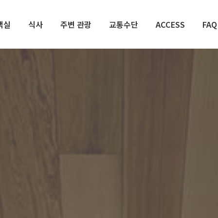
객실
식사
주변 관광
교통수단
ACCESS
FAQ