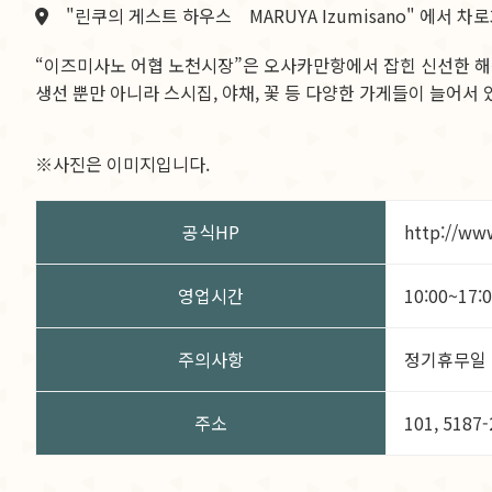
"린쿠의 게스트 하우스 MARUYA Izumisano" 에서 
“이즈미사노 어협 노천시장”은 오사카만항에서 잡힌 신선한 
생선 뿐만 아니라 스시집, 야채, 꽃 등 다양한 가게들이 늘어서 
※사진은 이미지입니다.
공식HP
http://ww
영업시간
10:00~17:
주의사항
정기휴무일 
주소
101, 5187-