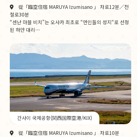
從「臨空住宿 MARUYA Izumisano 」 차로12분／전
철로30분
“센난 마블 비치”는 오사카 최초로 “연인들의 성지“로 선정
된 하얀 대리…
간사이 국제공항(関西国際空港/KIX)
從「臨空住宿 MARUYA Izumisano 」 차로10분