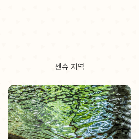
센슈 지역