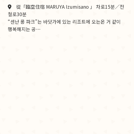
從「臨空住宿 MARUYA Izumisano 」 차로15분／전
철로30분
“센난 롱 파크”는 바닷가에 있는 리조트에 오는온 거 같이
행복해지는 공…