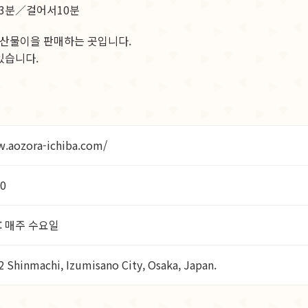
차로3분／걸어서10분
해산물이을 판매하는 곳입니다.
있습니다.
w.aozora-ichiba.com/
00
: 매주 수요일
2 Shinmachi, Izumisano City, Osaka, Japan.